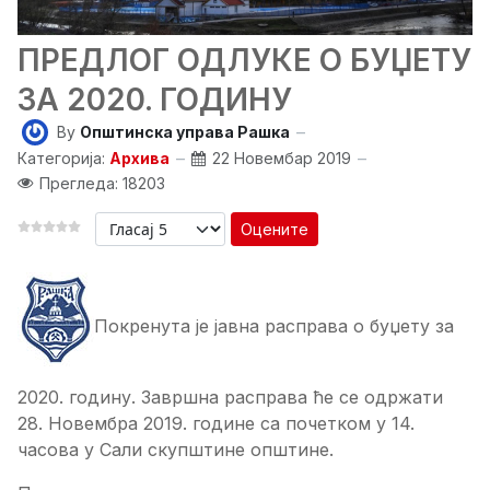
ПРЕДЛОГ ОДЛУКЕ О БУЏЕТУ
ЗА 2020. ГОДИНУ
By
Општинска управа Рашка
Категорија:
Архива
22 Новембар 2019
Прегледа: 18203
Оцените
Покренута је јавна расправа о буџету за
2020. годину. Завршна расправа ће се одржати
28. Новембра 2019. године са почетком у 14.
часова у Сали скупштине општине.