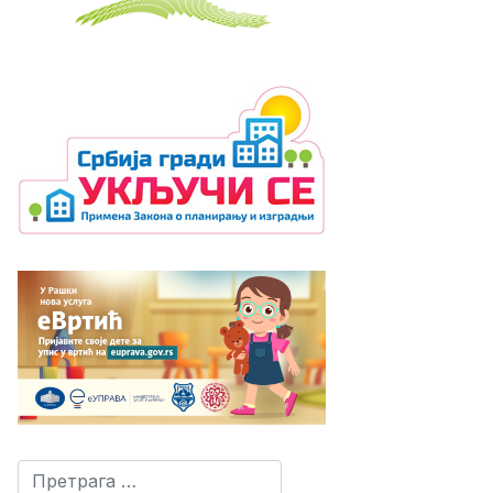
Претрага