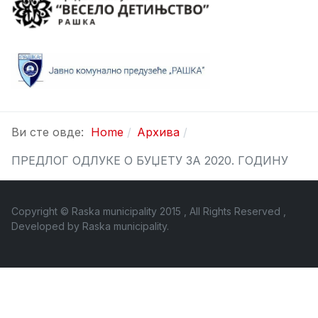
Ви сте овде:
Home
Архива
ПРЕДЛОГ ОДЛУКЕ О БУЏЕТУ ЗА 2020. ГОДИНУ
Copyright © Raska municipality 2015 , All Rights Reserved ,
Developed by
Raska municipality
.