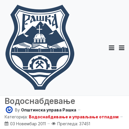
Водоснабдевање
By
Општинска управа Рашка
Категорија:
Водоснабдевање и управљање отпадом
03 Новембар 2011
Прегледа: 37451