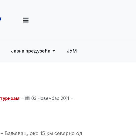
Јавна предузећа
ЈУМ
 туризам
03 Новембар 2011
 – Баљевац, око 15 км северно од