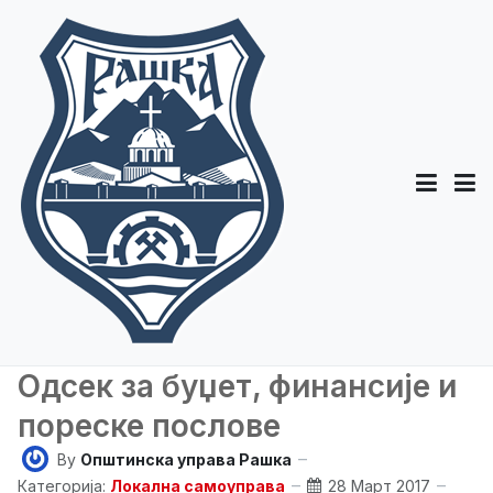
Одсек за буџет, финансије и
пореске послове
By
Општинска управа Рашка
Категорија:
Локална самоуправа
28 Март 2017