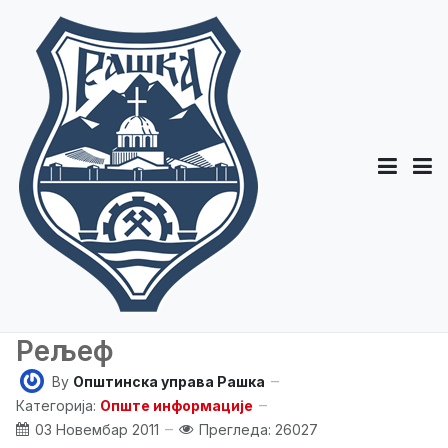
Рељеф
By
Општинска управа Рашка
Категорија:
Опште информације
03 Новембар 2011
Прегледа: 26027