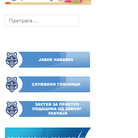
Претрага