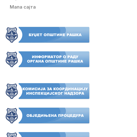
Мапа сајта