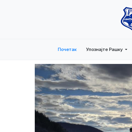
Почетак
Упознајте Рашку