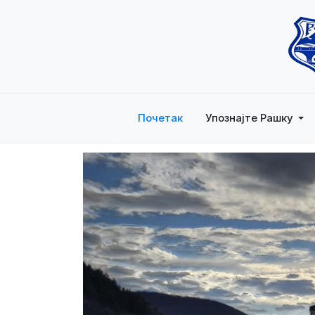
Почетак
Упознајте Рашку