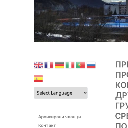
ПР
ПР
КО
ДР
ГР
СР
Архивирани чланци
ПО
Контакт