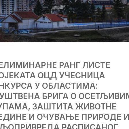
ЕЛИМИНАРНЕ РАНГ ЛИСТЕ
ОЈЕКАТА ОЦД УЧЕСНИЦА
НКУРСА У ОБЛАСТИМА:
УШТВЕНА БРИГА О ОСЕТЉИВИ
УПАМА, ЗАШТИТА ЖИВОТНЕ
ЕДИНЕ И ОЧУВАЊЕ ПРИРОДЕ 
ЉОПРИВРЕДА РАСПИСАНОГ