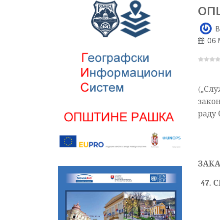
ОП
B
06 
(„Служ
закон,
раду
ЗАКА
4
7.