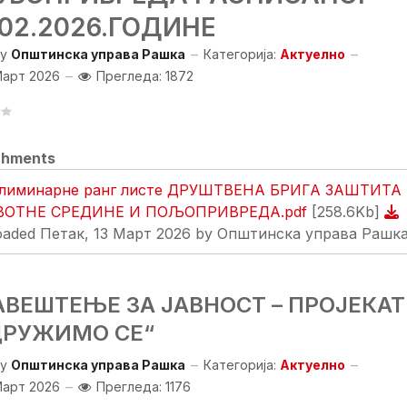
.02.2026.ГОДИНЕ
y
Општинска управа Рашка
Категорија:
Актуелно
Март 2026
Прегледа: 1872
chments
лиминарне ранг листе ДРУШТВЕНА БРИГА ЗАШТИТА
ОТНЕ СРЕДИНЕ И ПОЉОПРИВРЕДА.pdf
[258.6Kb]
oaded Петак, 13 Март 2026 by Општинска управа Рашк
АВЕШТЕЊЕ ЗА ЈАВНОСТ – ПРОЈЕКАТ
ДРУЖИМО СЕ“
y
Општинска управа Рашка
Категорија:
Актуелно
Март 2026
Прегледа: 1176